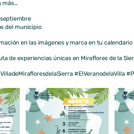
s más…
e septiembre
s del municipio
ación en las imágenes y marca en tu calendario t
ruta de experiencias únicas en Miraflores de la Sie
VilladeMirafloresdelaSierra #ElVeranodelaVilla 