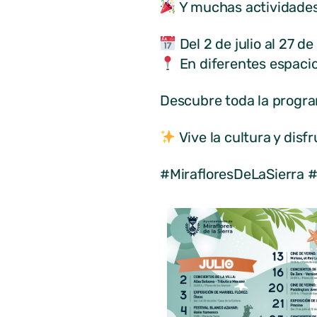
Y muchas actividade
Del 2 de julio al 27 d
En diferentes espacio
Descubre toda la program
Vive la cultura y disf
#MirafloresDeLaSierra #