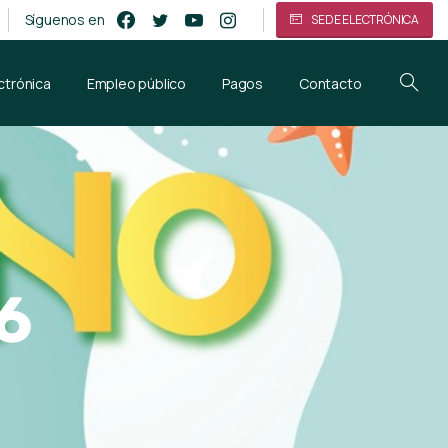
Síguenos en
SEDE ELECTRÓNICA
ctrónica
Empleo público
Pagos
Contacto
6