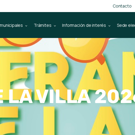
Contacto
 municipales
Trámites
Información de interés
Sede ele
 LA VILLA 202