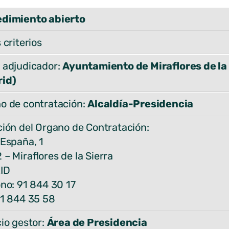
dimiento abierto
 criterios
 adjudicador:
Ayuntamiento de Miraflores de la
id)
o de contratación:
Alcaldía-Presidencia
ción del Organo de Contratación:
 España, 1
– Miraflores de la Sierra
ID
ono: 91 844 30 17
91 844 35 58
cio gestor:
Área de Presidencia