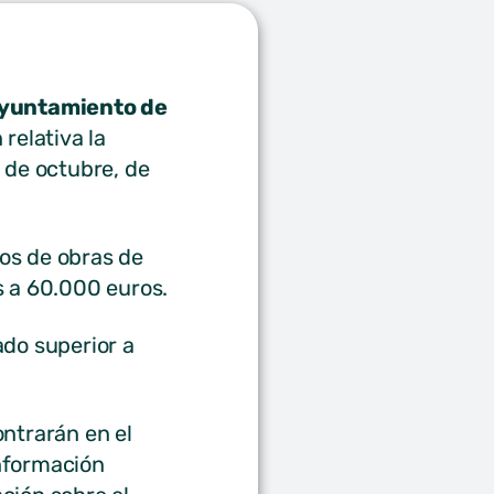
yuntamiento de
relativa la
 de octubre, de
tos de obras de
s a 60.000 euros.
ado superior a
ontrarán en el
información