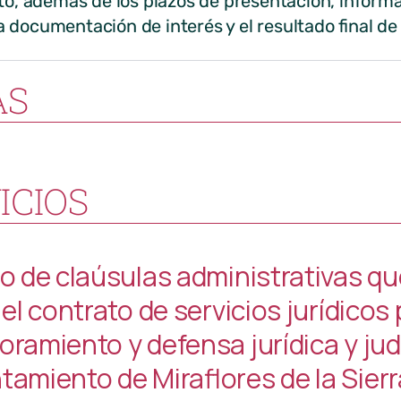
to, además de los plazos de presentación, informa
a documentación de interés y el resultado final de l
AS
ICIOS
go de claúsulas administrativas qu
 el contrato de servicios jurídicos 
ramiento y defensa jurídica y judi
tamiento de Miraflores de la Sierr