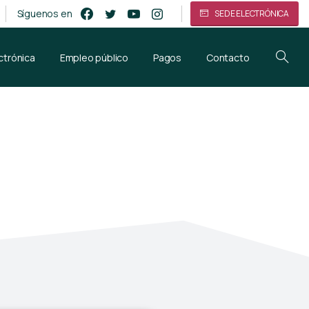
Síguenos en
SEDE ELECTRÓNICA
ctrónica
Empleo público
Pagos
Contacto