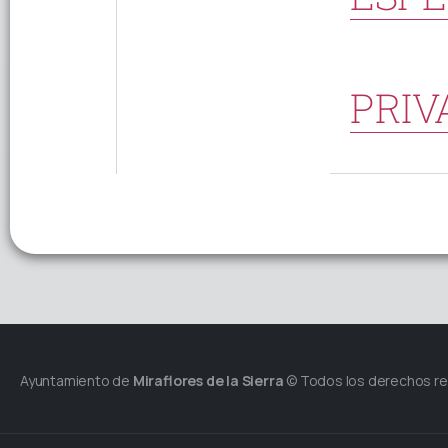
PRIV
Ayuntamiento de
Miraflores de la Sierra
© Todos los derechos r