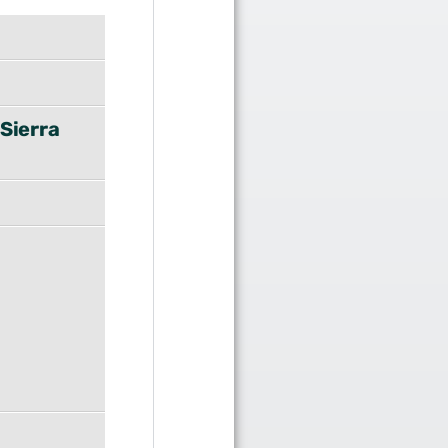
 Sierra