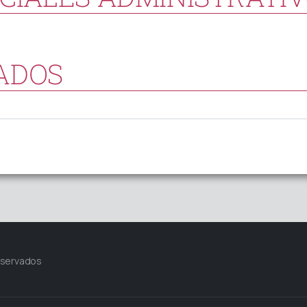
ADOS
eservados