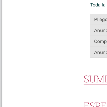
Toda la
Plieg
Anunc
Compo
Anunc
SUMI
ESPE