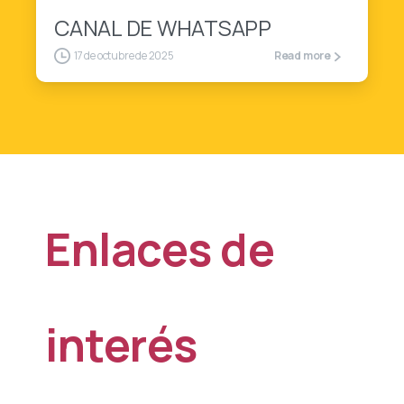
CANAL DE WHATSAPP
17 de octubre de 2025
Read more
Enlaces
de
interés