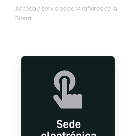
Acceda a servicios de Miraflores de la
Sierra