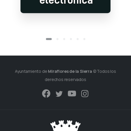
Ayuntamiento de
Miraflores de la Sierra
© Todos los
derechos reservados