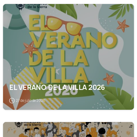
1
4
EL VERANO DE LA VILLA 2026
27 de julio de 2026
1