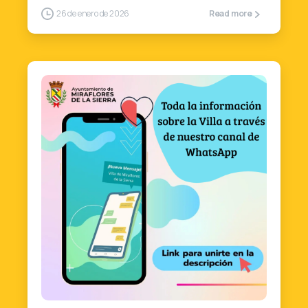
26 de enero de 2026
Read more
1
0