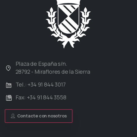
Plaza de España s/n.
28792 - Miraflores de la Sierra
Tel.: +34 91 844 3017
Fax: +34 91 844 3558
Contacte con nosotros