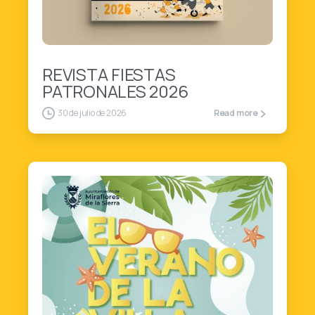
1
1
REVISTA FIESTAS
PATRONALES 2026
30 de julio de 2026
Read more