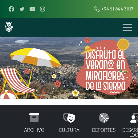
+34 91 844 3017
ARCHIVO
CULTURA
DEPORTES
DESAR
LOC