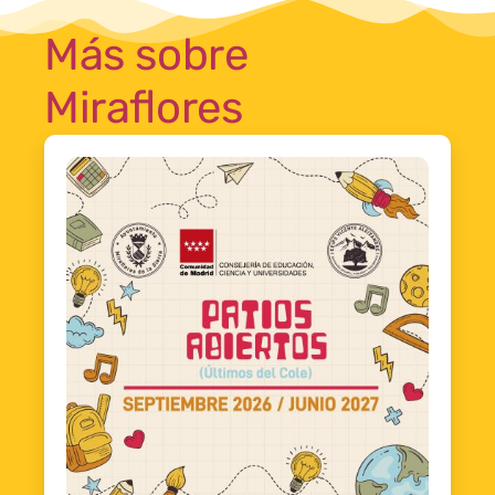
Más sobre
Miraflores
1
1