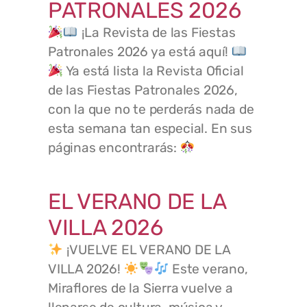
PATRONALES 2026
¡La Revista de las Fiestas
Patronales 2026 ya está aquí!
Ya está lista la Revista Oficial
de las Fiestas Patronales 2026,
con la que no te perderás nada de
esta semana tan especial. En sus
páginas encontrarás:
EL VERANO DE LA
VILLA 2026
¡VUELVE EL VERANO DE LA
VILLA 2026!
Este verano,
Miraflores de la Sierra vuelve a