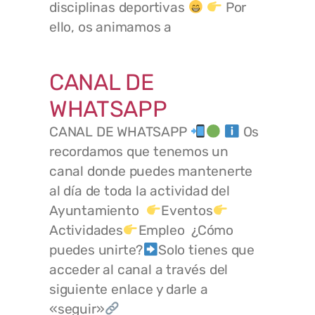
disciplinas deportivas
Por
ello, os animamos a
CANAL DE
WHATSAPP
CANAL DE WHATSAPP
Os
recordamos que tenemos un
canal donde puedes mantenerte
al día de toda la actividad del
Ayuntamiento
Eventos
Actividades
Empleo ¿Cómo
puedes unirte?
Solo tienes que
acceder al canal a través del
siguiente enlace y darle a
«seguir»