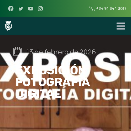
+34 91 844 3017
13 de febrero de 2026
EXPOSICIÓN
FOTOGRAFÍA
DIGITAL