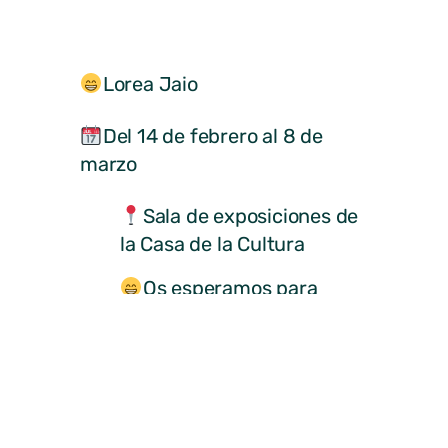
Lorea Jaio
Del 14 de febrero al 8 de
marzo
Sala de exposiciones de
la Casa de la Cultura
Os esperamos para
visitar la exposición de
Lorea Jaio
#MirafloresdelaSierra