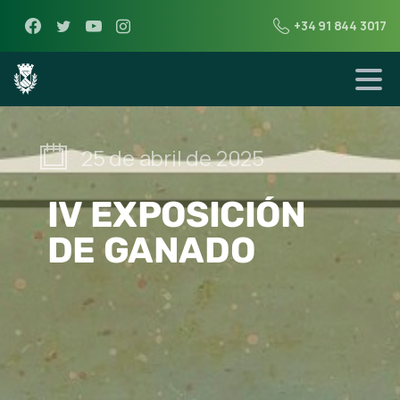
+34 91 844 3017
25 de abril de 2025
IV EXPOSICIÓN
DE GANADO