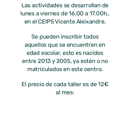
Las actividades se desarrollan de
lunes a viernes de 16.00 a 17.00h.,
en el CEIPS Vicente Aleixandre.
Se pueden inscribir todos
aquellos que se encuentren en
edad escolar, esto es nacidos
entre 2013 y 2005, ya estén o no
matriculados en este centro.
El precio de cada taller es de 12€
al mes:
Lunes: Teatro Creativo con Lúa
Martes: Matemáticas Lúdicas con
Inma