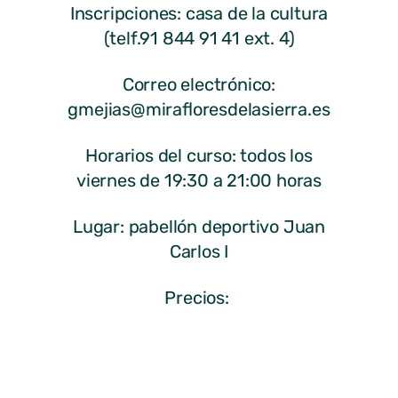
Inscripciones: casa de la cultura
(telf.91 844 91 41 ext. 4)
Correo electrónico:
gmejias@mirafloresdelasierra.es
Horarios del curso: todos los
viernes de 19:30 a 21:00 horas
Lugar: pabellón deportivo Juan
Carlos I
Precios:
matrícula anual: 15 €
empadronados y 30 € no
empadronados