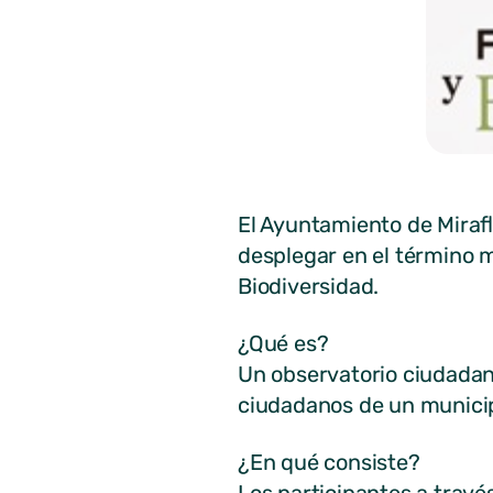
El Ayuntamiento de Mirafl
desplegar en el término m
Biodiversidad.
¿Qué es?
Un observatorio ciudadano
ciudadanos de un municip
¿En qué consiste?