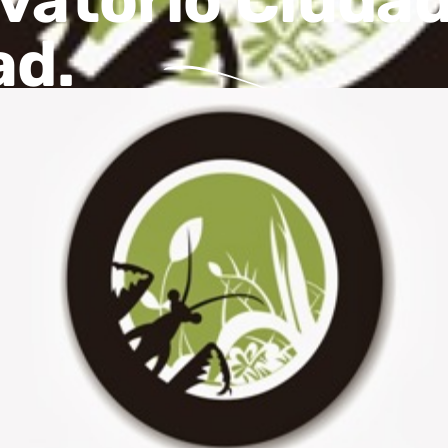
rvatorio Ciuda
ad.