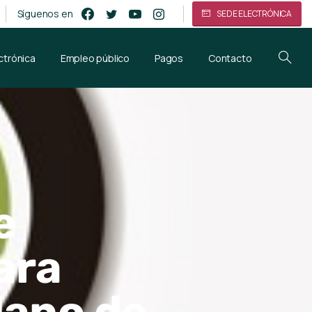
Síguenos en
SEDE ELECTRÓNICA
ctrónica
Empleo público
Pagos
Contacto
e
ara