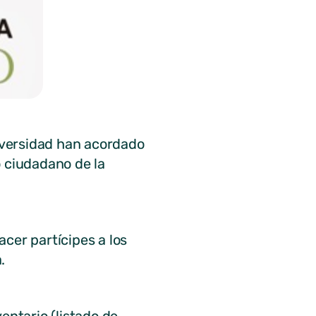
diversidad han acordado
o ciudadano de la
cer partícipes a los
.