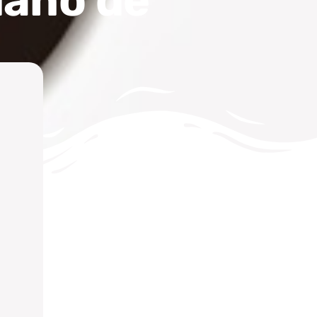
dano de