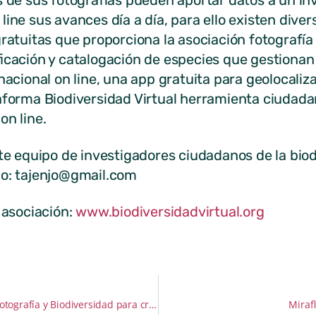
s de sus fotografías pueden aportar datos a un inv
line sus avances día a día, para ello existen dive
gratuitas que proporciona la asociación fotografí
ficación y catalogación de especies que gestionan
nacional on line, una app gratuita para geolocalizar
aforma Biodiversidad Virtual herramienta ciudadan
on line.
ste equipo de investigadores ciudadanos de la bio
jo: tajenjo@gmail.com
a asociación:
www.biodiversidadvirtual.org
Acuerdo con la Asociación de Fotografía y Biodiversidad para crear el Observatorio Ciudadano de la Biodiversidad.
Miraf