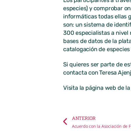
Los participantes a travé
especies) y comprobar on 
informáticas todas ellas 
son: un sistema de identi
300 especialistas a nivel 
bases de datos de la plat
catalogación de especies 
Si quieres ser parte de e
contacta con Teresa Ajen
Visita la página web de l
ANTERIOR