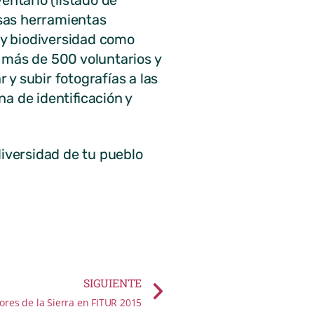
entario (listado de
rsas herramientas
a y biodiversidad como
 más de 500 voluntarios y
 y subir fotografías a las
a de identificación y
diversidad de tu pueblo
SIGUIENTE
lores de la Sierra en FITUR 2015