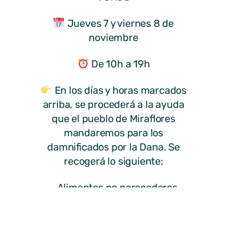
Jueves 7 y viernes 8 de
noviembre
De 10h a 19h
En los días y horas marcados
arriba, se procederá a la ayuda
que el pueblo de Miraflores
mandaremos para los
damnificados por la Dana. Se
recogerá lo siguiente:
– Alimentos no perecederos
– Agua embotellada