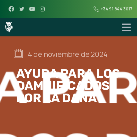
+34 91 844 3017
4 de noviembre de 2024
AYUDA PARA LOS
DAMNIFICADOS
POR LA DANA