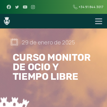
+34 91 844 3017
29 de enero de 2025
CURSO MONITOR
DE OCIO Y
TIEMPO LIBRE