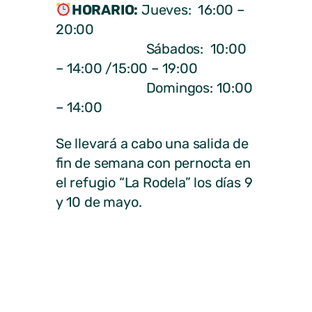
HORARIO:
Jueves: 16:00 –
20:00
Sábados: 10:00
– 14:00 /15:00 – 19:00
Domingos: 10:00
– 14:00
Se llevará a cabo una salida de
fin de semana con pernocta en
el refugio “La Rodela” los días 9
y 10 de mayo.
LUGAR
: CASAS JUVENTUD
GUADALIX, MANZANARES,
MIRAFLORES Y SOTO.