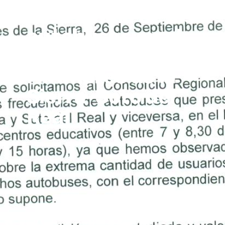
frecuencia de los
autobuses en el
trayecto
Miraflores de la
Sierra-Soto del
Real