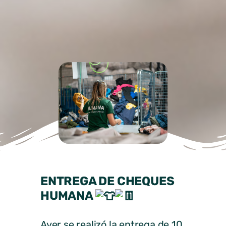
ENTREGA DE CHEQUES
HUMANA
Ayer se realizó la entrega de 10