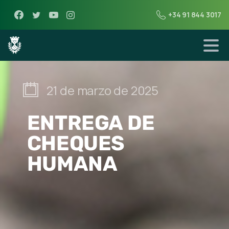
+34 91 844 3017
21 de marzo de 2025
ENTREGA DE
CHEQUES
HUMANA