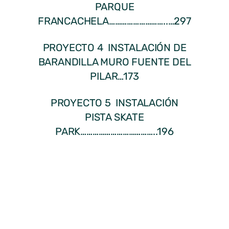
PARQUE
FRANCACHELA………………………..…297
PROYECTO 4 INSTALACIÓN DE
BARANDILLA MURO FUENTE DEL
PILAR…173
PROYECTO 5 INSTALACIÓN
PISTA SKATE
PARK………………………………..196
PROYECTO 6 DECORACIÓN
MUROS
POLIDEPORTIVO………………………….84
PROYECTO 7 CAMPAÑA: “COMO
VECINO HAGO Y PIDO”………………………