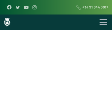
+34 91 844 3017
15 de noviembre de 2018
Escrutinio de las
votaciones de los
Presupuestos
Participativos
2018