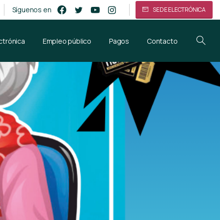
Síguenos en
SEDE ELECTRÓNICA
ctrónica
Empleo público
Pagos
Contacto