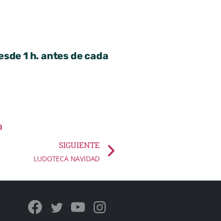
esde 1 h. antes de cada
a
SIGUIENTE
LUDOTECA NAVIDAD