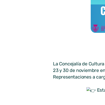
La Concejalía de Cultura 
23 y 30 de noviembre en e
Representaciones a carg
Est