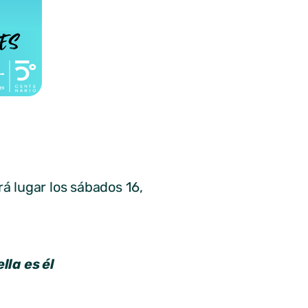
rá lugar los sábados 16,
lla es él