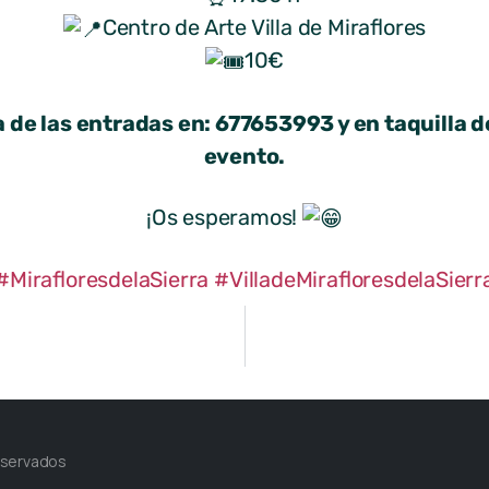
Centro de Arte Villa de Miraflores
10€
 de las entradas en: 677653993 y en taquilla d
evento.
¡Os esperamos!
#MirafloresdelaSierra
#VilladeMirafloresdelaSierr
eservados