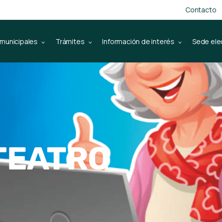
Contacto
 municipales
Trámites
Información de interés
Sede ele
 TEATRO