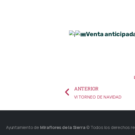
Venta anticipada
ANTERIOR
VI TORNEO DE NAVIDAD
Ayuntamiento de
Miraflores de la Sierra
© Todos los derechos r