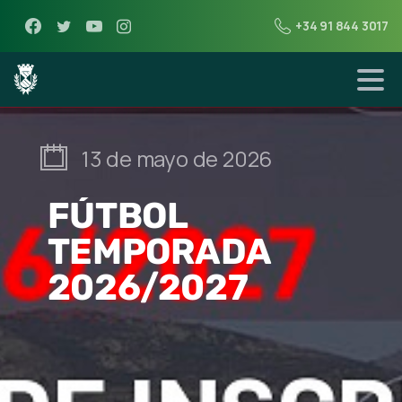
+34 91 844 3017
13 de mayo de 2026
FÚTBOL
TEMPORADA
2026/2027