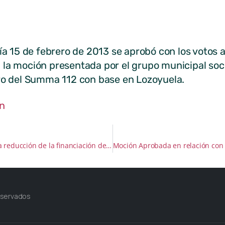
n base en Loz
ía 15 de febrero de 2013 se aprobó con los votos a
la moción presentada por el grupo municipal social
ero del Summa 112 con base en Lozoyuela.
n
Aprobación Moción relativa a la reducción de la financiación de la BESCAM por parte de la Comunidad de Madrid
eservados