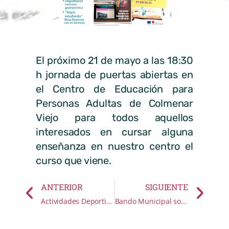
El próximo 21 de mayo a las 18:30
h jornada de puertas abiertas en
el Centro de Educación para
Personas Adultas de Colmenar
Viejo para todos aquellos
interesados en cursar alguna
enseñanza en nuestro centro el
curso que viene.
ANTERIOR
SIGUIENTE
Actividades Deportivas para Adultos y Mayores de 14 años Verano 2018
Bando Municipal sobre Desbroce de Parcelas. 27 mayo 2018