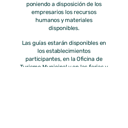
poniendo a disposición de los
empresarios los recursos
humanos y materiales
disponibles.
Las guías estarán disponibles en
los establecimientos
participantes, en la Oficina de
Turismo Municipal y en las ferias y
jornadas en las que participa el
municipio.
No dudes en consultarla en el
siguiente enlace.
ANTERIOR
SIGUIENTE