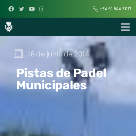
+34 91 844 3017
16 de junio de 2014
Pistas de Padel
Municipales