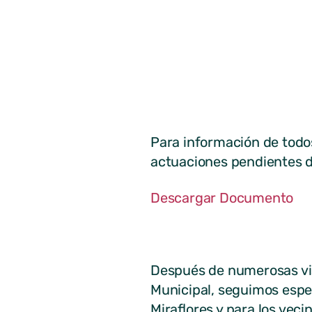
Para información de todos
actuaciones pendientes 
Descargar Documento
Después de numerosas visi
Municipal, seguimos espe
Miraflores y para los veci