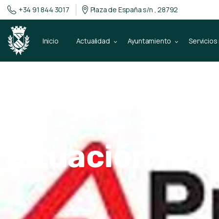
+34 91 844 3017
Plaza de España s/n , 28792
Inicio
Actualidad
Ayuntamiento
Servicios
30 de septiembre de 2014
Situación Pl