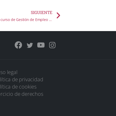
SIGUIENTE
Agradecimiento a los alumnos del curso de Gestión de Empleo de Miraflores de la Sierra
iso legal
lítica de privacidad
lítica de cookies
ercicio de derechos