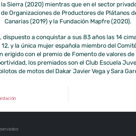
e la Sierra (2020) mientras que en el sector priva
e Organizaciones de Productores de Plátanos de
Canarias (2019) y la Fundación Mapfre (2020).
ia, dispuesto a conquistar a sus 83 años las 14 cim
 12, y la única mujer española miembro del Comité
n erigido con el premio de Fomento de valores de
ortividad, los premiados son el Club Escuela Juv
pilotos de motos del Dakar Javier Vega y Sara Gar
estación
eservados