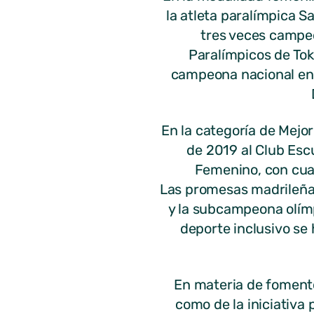
la atleta paralímpica 
tres veces campeo
Paralímpicos de Tok
campeona nacional en 
En la categoría de Mejo
de 2019 al Club Esc
Femenino, con cuat
Las promesas madrileñas
y la subcampeona olím
deporte inclusivo se
En materia de fomento
como de la iniciativa