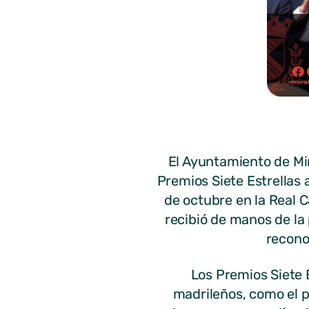
El Ayuntamiento de Mir
Premios Siete Estrellas 
de octubre en la Real 
recibió de manos de la
recono
Los Premios Siete 
madrileños, como el pi