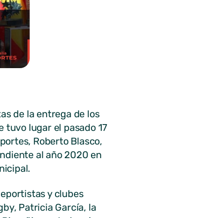
as de la entrega de los
e tuvo lugar el pasado 17
portes, Roberto Blasco,
ondiente al año 2020 en
icipal.
eportistas y clubes
by, Patricia García, la