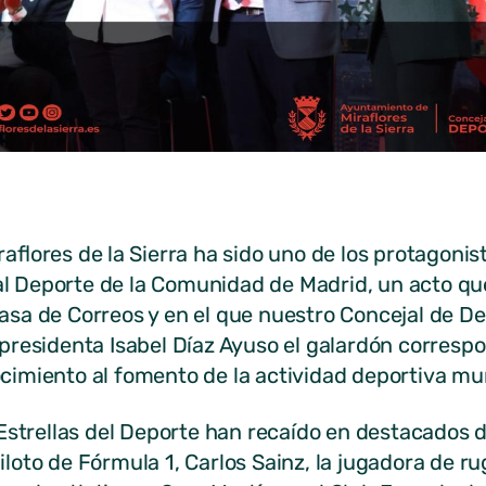
aflores de la Sierra ha sido uno de los protagonist
al Deporte de la Comunidad de Madrid, un acto qu
Casa de Correos y en el que nuestro Concejal de De
 presidenta Isabel Díaz Ayuso el galardón corresp
cimiento al fomento de la actividad deportiva mun
Estrellas del Deporte han recaído en destacados d
loto de Fórmula 1, Carlos Sainz, la jugadora de rug