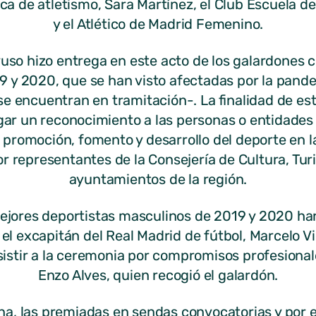
 de atletismo, Sara Martínez, el Club Escuela d
y el Atlético de Madrid Femenino.
uso hizo entrega en este acto de los galardones 
9 y 2020, que se han visto afectadas por la pand
se encuentran en tramitación-. La finalidad de e
rgar un reconocimiento a las personas o entidade
a promoción, fomento y desarrollo del deporte en l
r representantes de la Consejería de Cultura, Tur
ayuntamientos de la región.
ores deportistas masculinos de 2019 y 2020 han si
y el excapitán del Real Madrid de fútbol, Marcelo 
istir a la ceremonia por compromisos profesionale
Enzo Alves, quien recogió el galardón.
a, las premiadas en sendas convocatorias y por 