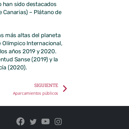
do han sido destacados
 Canarias) – Plátano de
as más altas del planeta
 Olímpico Internacional,
 los años 2019 y 2020.
entud Sanse (2019) y la
cía (2020).
SIGUIENTE
Aparcamientos públicos