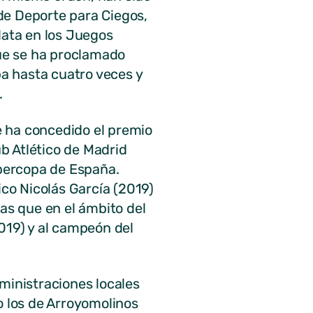
de Deporte para Ciegos,
lata en los Juegos
que se ha proclamado
a hasta cuatro veces y
.
e ha concedido el premio
b Atlético de Madrid
upercopa de España.
co Nicolás García (2019)
s que en el ámbito del
019) y al campeón del
ministraciones locales
o los de Arroyomolinos