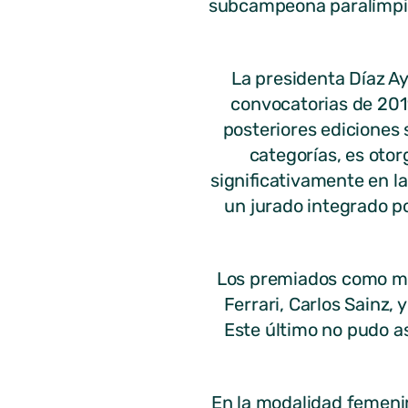
subcampeona paralímpica
La presidenta Díaz Ay
convocatorias de 201
posteriores ediciones 
categorías, es oto
significativamente en l
un jurado integrado po
Los premiados como mej
Ferrari, Carlos Sainz, 
Este último no pudo as
En la modalidad femenin