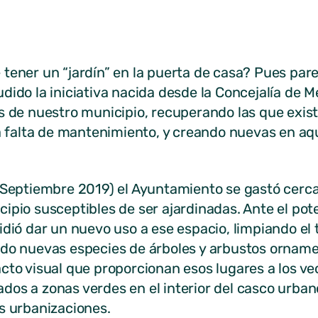
tener un “jardín” en la puerta de casa? Pues par
dido la iniciativa nacida desde la Concejalía de 
s de nuestro municipio, recuperando las que exist
a falta de mantenimiento, y creando nuevas en aque
– Septiembre 2019) el Ayuntamiento se gastó cerc
ipio susceptibles de ser ajardinadas. Ante el po
idió dar un nuevo uso a ese espacio, limpiando el 
ndo nuevas especies de árboles y arbustos ornam
cto visual que proporcionan esos lugares a los ve
os a zonas verdes en el interior del casco urbano,
s urbanizaciones.