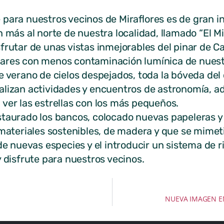
para nuestros vecinos de Miraflores es de gran in
n más al norte de nuestra localidad, llamado “El M
frutar de unas vistas inmejorables del pinar de C
ares con menos contaminación lumínica de nuest
 verano de cielos despejados, toda la bóveda del c
alizan actividades y encuentros de astronomía, 
ver las estrellas con los más pequeños.
taurado los bancos, colocado nuevas papeleras y 
 materiales sostenibles, de madera y que se mimet
 de nuevas especies y el introducir un sistema de r
y disfrute para nuestros vecinos.
NUEVA IMAGEN EN