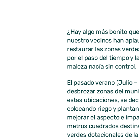
¿Hay algo más bonito que 
nuestro vecinos han aplau
restaurar las zonas verde
por el paso del tiempo y l
maleza nacía sin control.
El pasado verano (Julio 
desbrozar zonas del munic
estas ubicaciones, se dec
colocando riego y planta
mejorar el aspecto e impa
metros cuadrados destinad
verdes dotacionales de la