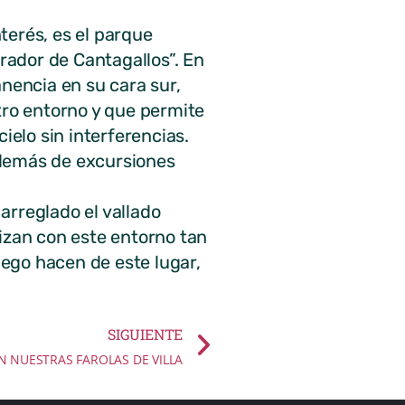
terés, es el parque
irador de Cantagallos”. En
anencia en su cara sur,
ro entorno y que permite
ielo sin interferencias.
además de excursiones
arreglado el vallado
izan con este entorno tan
iego hacen de este lugar,
SIGUIENTE
 NUESTRAS FAROLAS DE VILLA