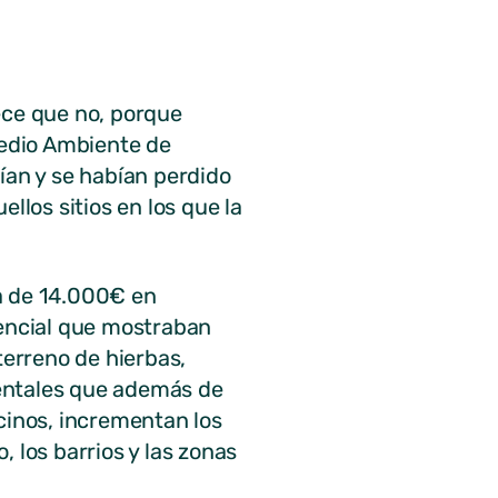
ece que no, porque
Medio Ambiente de
ían y se habían perdido
llos sitios en los que la
a de 14.000€ en
tencial que mostraban
terreno de hierbas,
entales que además de
cinos, incrementan los
 los barrios y las zonas