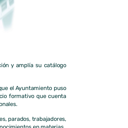
ción y amplía su catálogo
 que el Ayuntamiento puso
acio formativo que cuenta
onales.
es, parados, trabajadores,
onocimientos en materias