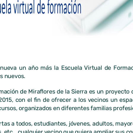
renueva un año más la Escuela Virtual de Forma
os nuevos.
rmación de Miraflores de la Sierra es un proyecto
15, con el fin de ofrecer a los vecinos un esp
cursos, organizados en diferentes familias profesi
tas a todos, estudiantes, jóvenes, adultos, mayor
s, etc… cualquier vecino que quiera ampliar sus c