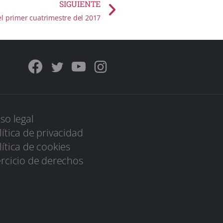
SIGUIENTE
el primer cuatrimestre del 2017
iso legal
lítica de privacidad
lítica de cookies
ercicio de derechos