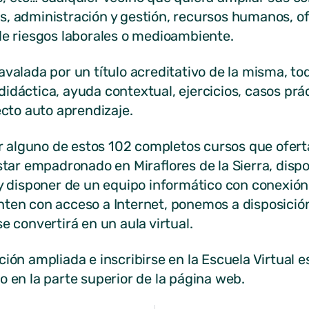
s, administración y gestión, recursos humanos, o
de riesgos laborales o medioambiente.
avalada por un título acreditativo de la misma, t
idáctica, ayuda contextual, ejercicios, casos prác
ecto auto aprendizaje.
alguno de estos 102 completos cursos que ofert
estar empadronado en Miraflores de la Sierra, dis
 y disponer de un equipo informático con conexión 
nten con acceso a Internet, ponemos a disposición
e convertirá en un aula virtual.
ción ampliada e inscribirse en la Escuela Virtual 
o en la parte superior de la página web.