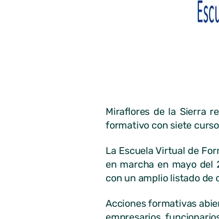
Miraflores de la Sierra 
formativo con siete curs
La Escuela Virtual de Fo
en marcha en mayo del 20
con un amplio listado de 
Acciones formativas abier
empresarios, funcionario