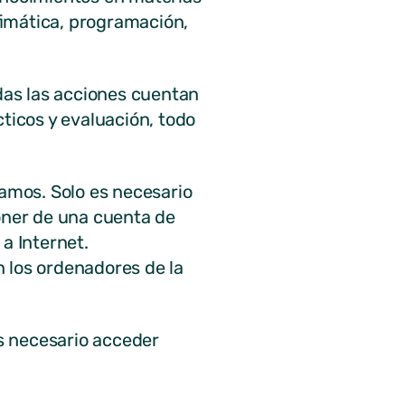
fimática, programación,
odas las acciones cuentan
ticos y evaluación, todo
amos. Solo es necesario
poner de una cuenta de
a Internet.
 los ordenadores de la
es necesario acceder