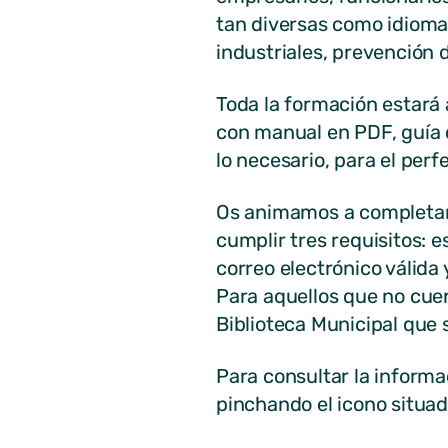
tan diversas como idioma
industriales, prevención 
Toda la formación estará 
con manual en PDF, guía d
lo necesario, para el perf
Os animamos a completar 
cumplir tres requisitos: 
correo electrónico válida
Para aquellos que no cue
Biblioteca Municipal que s
Para consultar la informa
pinchando el icono situad