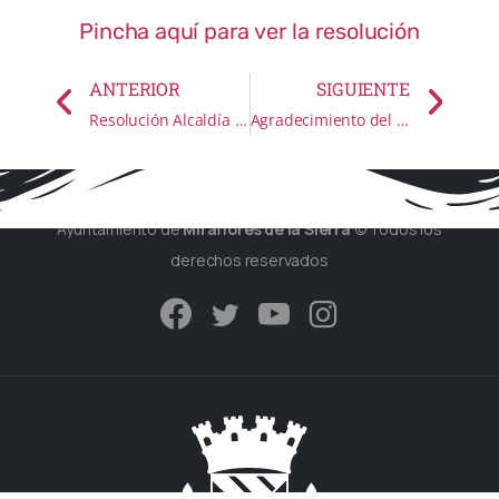
Pincha aquí para ver la resolución
ANTERIOR
SIGUIENTE
Resolución Alcaldía nº 552/14 adjudicación contrato «Servicios Jurídicos para el Asesoramiento y Defensa Jurídica y Judicial del Ayuntamiento de Miraflores de la Sierra»
Agradecimiento del Director General de Protección Ciudadana
Ayuntamiento de
Miraflores de la Sierra
© Todos los
derechos reservados