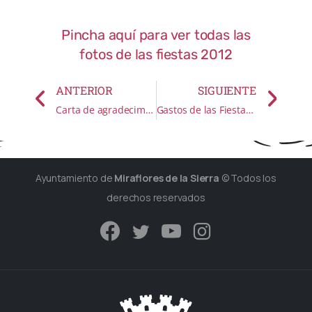
Pincha aquí para ver todas las
fotos de las fiestas 2012
ANTERIOR
SIGUIENTE
Carta de agradecimiento de la Guardia Civil
Gastos de las Fiestas Patronales Año 2012
Ayuntamiento de
Miraflores de la Sierra
© Todos los
derechos reservados