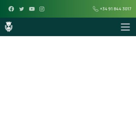
+34 91 844 3017
30 de agosto de 2012
Resumen
fotográfico
fiestas
Patronales 2012