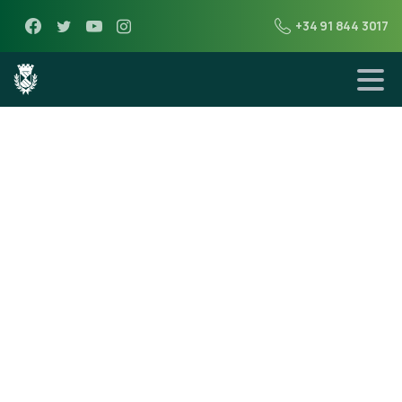
+34 91 844 3017
6 de febrero de 2013
Resumen
fotográfico San
Blas 2013