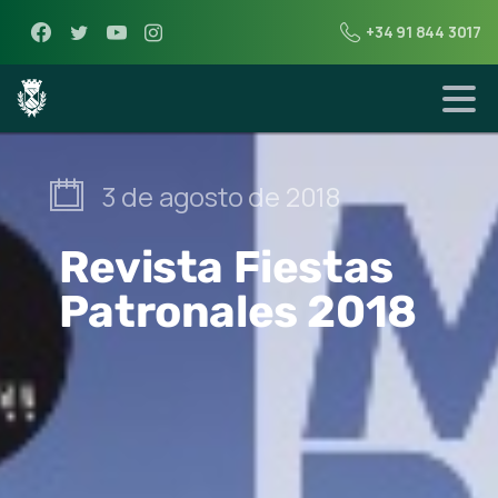
+34 91 844 3017
3 de agosto de 2018
Revista Fiestas
Patronales 2018