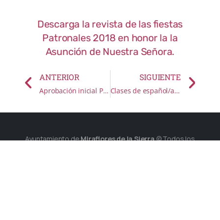
Descarga la revista de las fiestas
Patronales 2018 en honor la la
Asunción de Nuestra Señora.
ANTERIOR
SIGUIENTE
Aprobación inicial Presupuesto 2018
Clases de español/alfabetización
Ayuntamiento de
Miraflores de la Sierra
© Todos los
derechos reservados