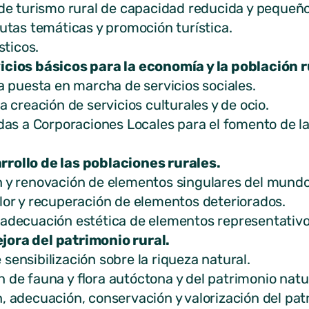
 turismo rural de capacidad reducida y pequeño
as temáticas y promoción turística.
ticos.
icios básicos para la economía y la población r
puesta en marcha de servicios sociales.
reación de servicios culturales y de ocio.
 a Corporaciones Locales para el fomento de la c
rrollo de las poblaciones rurales.
renovación de elementos singulares del mundo 
 y recuperación de elementos deteriorados.
ecuación estética de elementos representativo
jora del patrimonio rural.
sibilización sobre la riqueza natural.
 fauna y flora autóctona y del patrimonio natur
ecuación, conservación y valorización del patr