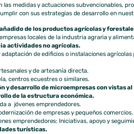
n las medidas y actuaciones subvencionables, pro
cumplir con sus estrategias de desarrollo en nues
 añadido de los productos agrícolas y forestal
esas locales de la industria agraria y aliment
cia actividades no agrícolas.
daptación de edificios o instalaciones agrícolas 
sanales y de artesanía directa.
 centros ecuestres o similares.
ón y desarrollo de microempresas con vistas al
rollo de la estructura económica.
a a jóvenes emprendedores.
ernización de empresas y pequeños comercios.
es emprendedores: Iniciativas, apoyo y seguimi
dades turísticas.