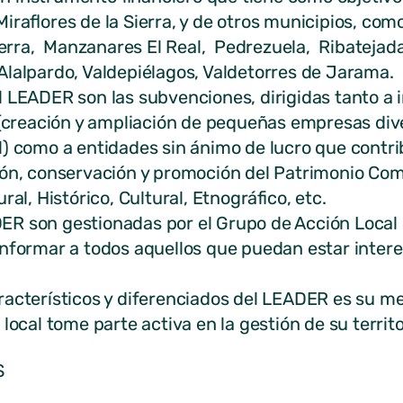
iraflores de la Sierra, y de otros municipios, com
 Sierra, Manzanares El Real, Pedrezuela, Ribateja
lalpardo, Valdepiélagos, Valdetorres de Jarama.
 LEADER son las subvenciones, dirigidas tanto a i
 (creación y ampliación de pequeñas empresas dive
l) como a entidades sin ánimo de lucro que cont
ión, conservación y promoción del Patrimonio Com
ral, Histórico, Cultural, Etnográfico, etc.
R son gestionadas por el Grupo de Acción Local S
nformar a todos aquellos que puedan estar intere
racterísticos y diferenciados del LEADER es su me
local tome parte activa en la gestión de su territo
S