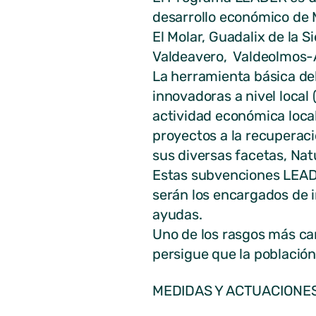
desarrollo económico de M
El Molar, Guadalix de la
Valdeavero, Valdeolmos-A
La herramienta básica del
innovadoras a nivel local
actividad económica loca
proyectos a la recuperac
sus diversas facetas, Natu
Estas subvenciones LEADE
serán los encargados de i
ayudas.
Uno de los rasgos más ca
persigue que la población 
MEDIDAS Y ACTUACIONE