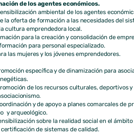
rmación de los agentes económicos.
sibilización ambiental de los agentes económic
a oferta de formación a las necesidades del sis
cultura emprendedora local.
ción para la creación y consolidación de empre
mación para personal especializado.
las mujeres y los jóvenes emprendedores.
moción específica y de dinamización para asocia
negéticas.
moción de los recursos culturales, deportivos y 
ociacionismo.
rdinación y de apoyo a planes comarcales de pr
ico y arqueológico.
bilización sobre la realidad social en el ámbito 
ertificación de sistemas de calidad.