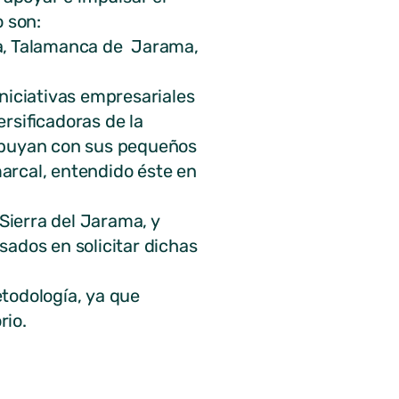
o son:
da, Talamanca de Jarama,
niciativas empresariales
rsificadoras de la
ribuyan con sus pequeños
arcal, entendido éste en
ierra del Jarama, y
sados en solicitar dichas
todología, ya que
rio.