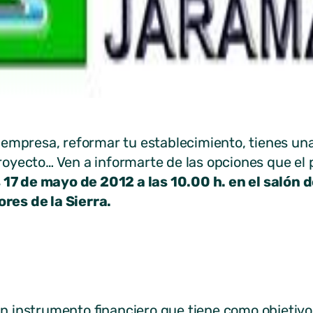
empresa, reformar tu establecimiento, tienes una
oyecto… Ven a informarte de las opciones que e
 17 de mayo de 2012 a las 10.00 h. en el salón d
res de la Sierra.
 instrumento financiero que tiene como objetivo 