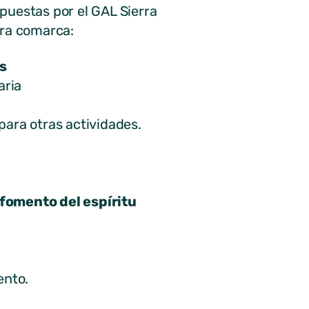
puestas por el GAL Sierra
tra comarca:
es
aria
para otras actividades.
 fomento del espíritu
ento.