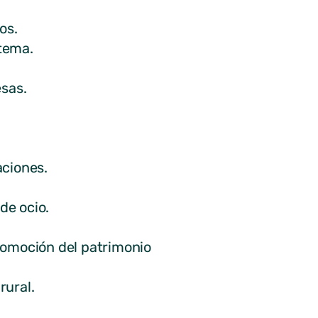
os.
tema.
sas.
ciones.
de ocio.
omoción del patrimonio
rural.