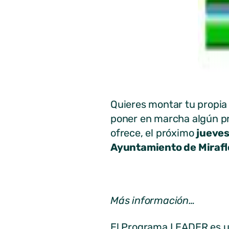
Quieres montar tu propia 
poner en marcha algún pr
ofrece, el próximo
jueves
Ayuntamiento de Miraflo
Más información…
El Programa LEADER es un