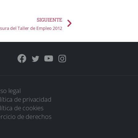
SIGUIENTE
sura del Taller de Empleo 2012
iso legal
lítica de privacidad
lítica de cookies
ercicio de derechos