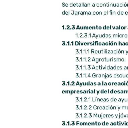
Se detallan a continuació
del Jarama con el fin de 
1.2.3 Aumento del valor
1.2.3.1 Ayudas microempr
3.1.1 Diversificación ha
3.1.1.1 Reutilización y a
3.1.1.2 Agroturismo.
3.1.1.3 Actividades arte
3.1.1.4 Granjas escuela,
3.1.2 Ayudas a la creaci
empresarial y del desar
3.1.2.1 Líneas de ayud
3.1.2.2 Creación y mod
3.1.2.3 Mujeres y jóven
3.1.3 Fomento de activi