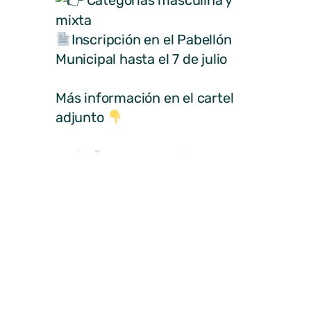
mixta
Inscripción en el Pabellón
Municipal hasta el 7 de julio
Más información en el cartel
adjunto
#MirafloresEsDeporte
#MirafloresdelaSierra
#VilladeMirafloresdelaSierra