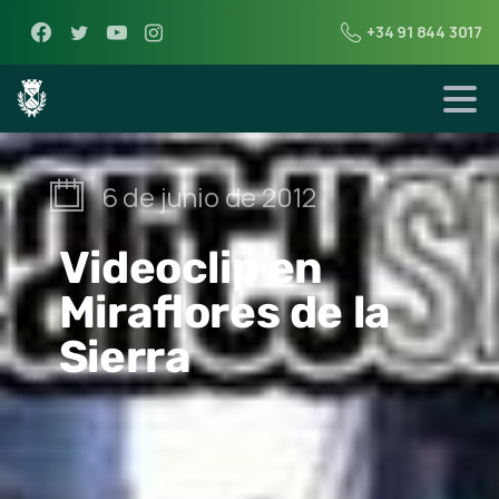
+34 91 844 3017
6 de junio de 2012
Videoclip en
Miraflores de la
Sierra