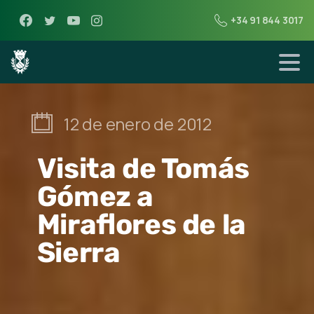
+34 91 844 3017
12 de enero de 2012
Visita de Tomás
Gómez a
Miraflores de la
Sierra