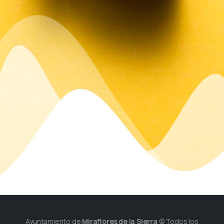
Ayuntamiento de
Miraflores de la Sierra
© Todos los