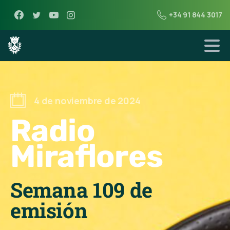
+34 91 844 3017
4 de noviembre de 2024
Radio
Miraflores
Semana 109 de
emisión