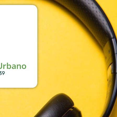
Urbano
39