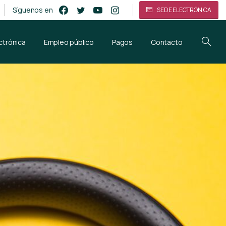
Síguenos en
SEDE ELECTRÓNICA
ctrónica
Empleo público
Pagos
Contacto