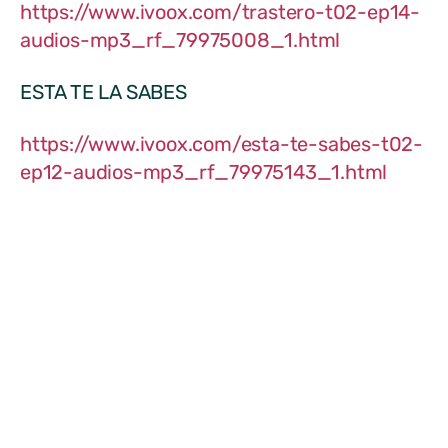
https://www.ivoox.com/trastero-t02-ep14-
audios-mp3_rf_79975008_1.html
ESTA TE LA SABES
https://www.ivoox.com/esta-te-sabes-t02-
ep12-audios-mp3_rf_79975143_1.html