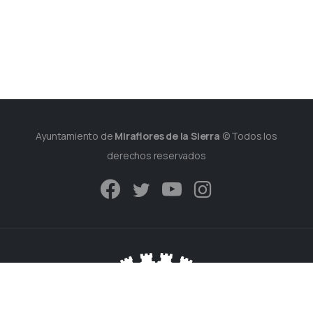
Ayuntamiento de
Miraflores de la Sierra
© Todos los
derechos reservados