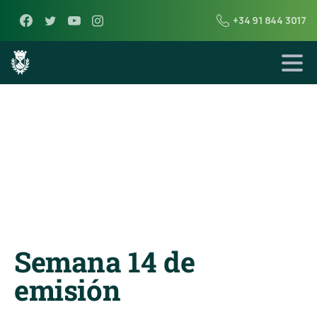
+34 91 844 3017
22 de diciembre de 2021
Radio
Miraflores
Semana 14 de
emisión