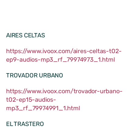
AIRES CELTAS
https://www.ivoox.com/aires-celtas-t02-
ep9-audios-mp3_rf_79974973_1.html
TROVADOR URBANO
https://www.ivoox.com/trovador-urbano-
t02-ep15-audios-
mp3_rf_79974991_1.html
EL TRASTERO