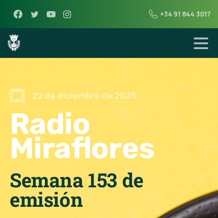
+34 91 844 3017
22 de diciembre de 2025
Radio
Miraflores
Semana 153 de
emisión