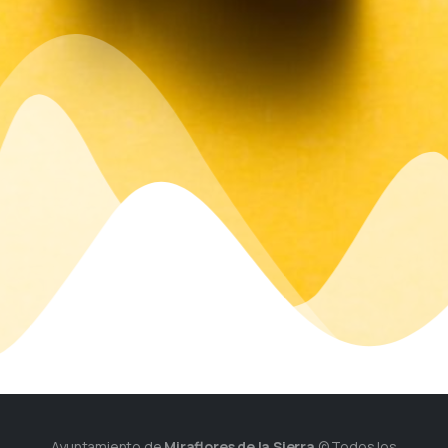
Ayuntamiento de
Miraflores de la Sierra
© Todos los