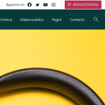
Síguenos en
SEDE ELECTRÓNICA
ctrónica
Empleo público
Pagos
Contacto