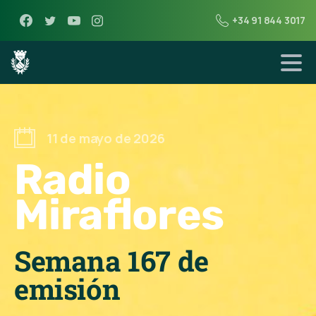
+34 91 844 3017
11 de mayo de 2026
Radio
Miraflores
Semana 167 de
emisión