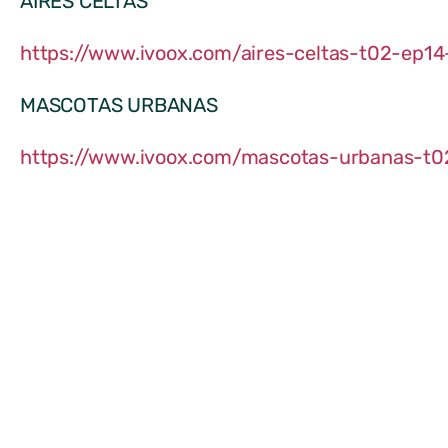
AIRES CELTAS
https://www.ivoox.com/aires-celtas-t02-ep
MASCOTAS URBANAS
https://www.ivoox.com/mascotas-urbanas-t