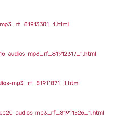
s-mp3_rf_81913301_1.html
p16-audios-mp3_rf_81912317_1.html
udios-mp3_rf_81911871_1.html
2-ep20-audios-mp3_rf_81911526_1.html