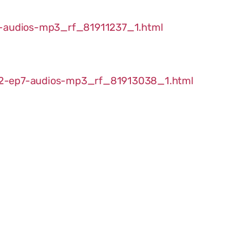
14-audios-mp3_rf_81911237_1.html
02-ep7-audios-mp3_rf_81913038_1.html