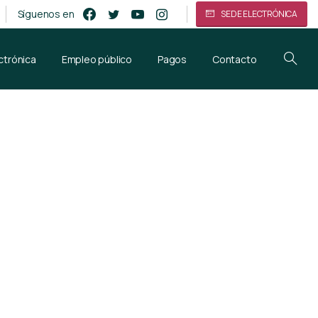
Síguenos en
SEDE ELECTRÓNICA
ctrónica
Empleo público
Pagos
Contacto