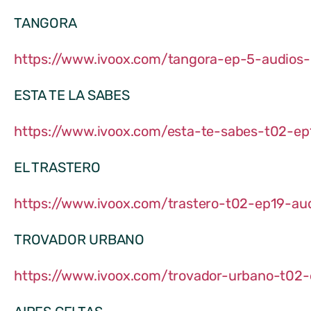
TANGORA
https://www.ivoox.com/tangora-ep-5-audio
ESTA TE LA SABES
https://www.ivoox.com/esta-te-sabes-t02-e
EL TRASTERO
https://www.ivoox.com/trastero-t02-ep19-a
TROVADOR URBANO
https://www.ivoox.com/trovador-urbano-t0