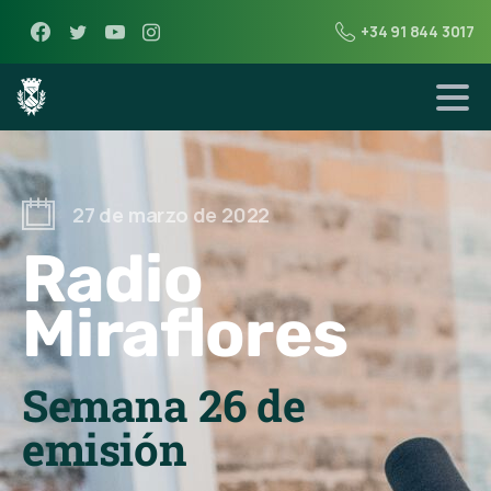
+34 91 844 3017
27 de marzo de 2022
Radio
Miraflores
Semana 26 de
emisión