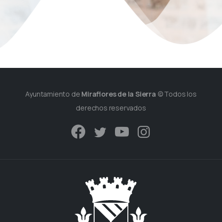
Ayuntamiento de
Miraflores de la Sierra
© Todos los
derechos reservados