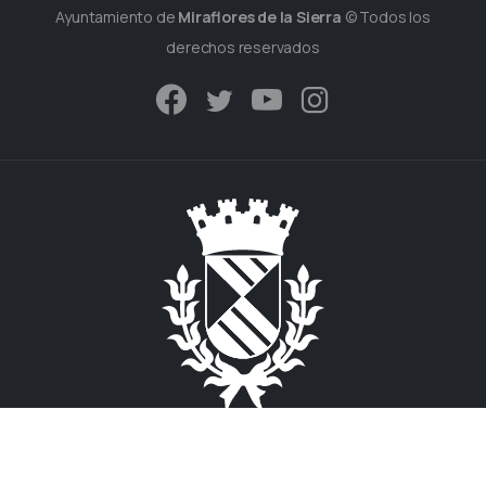
Ayuntamiento de
Miraflores de la Sierra
© Todos los
derechos reservados
Plaza de España s/n.