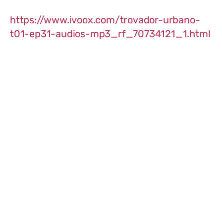
https://www.ivoox.com/trovador-urbano-
t01-ep31-audios-mp3_rf_70734121_1.html