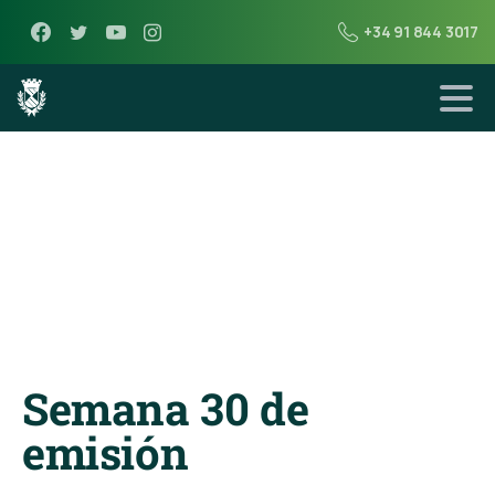
+34 91 844 3017
31 de mayo de 2021
Radio
Miraflores
Semana 30 de
emisión