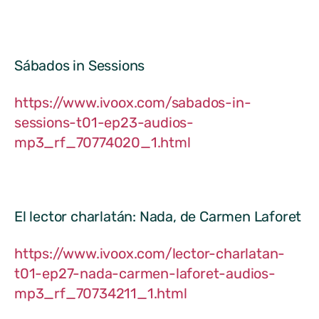
Sábados in Sessions
https://www.ivoox.com/sabados-in-
sessions-t01-ep23-audios-
mp3_rf_70774020_1.html
El lector charlatán: Nada, de Carmen Laforet
https://www.ivoox.com/lector-charlatan-
t01-ep27-nada-carmen-laforet-audios-
mp3_rf_70734211_1.html