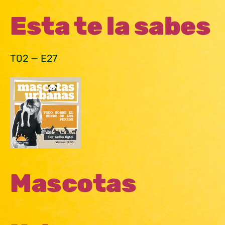
Esta te la sabes
T02 — E27
Mascotas