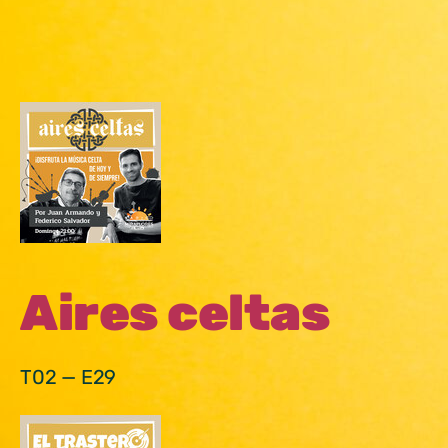
Aires celtas
T02 — E29