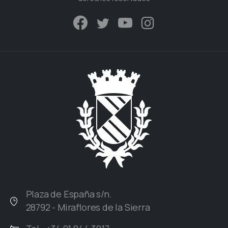
Plaza de España s/n.
28792 - Miraflores de la Sierra