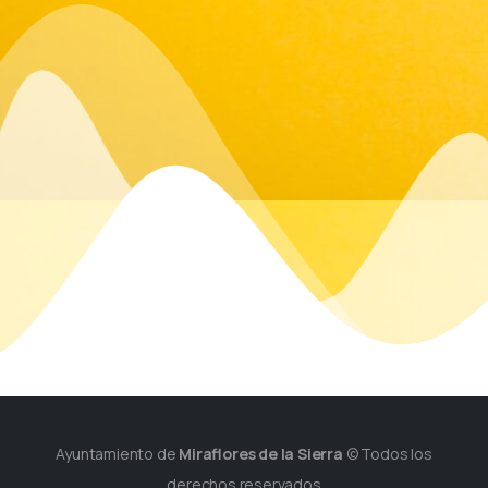
Ayuntamiento de
Miraflores de la Sierra
© Todos los
derechos reservados