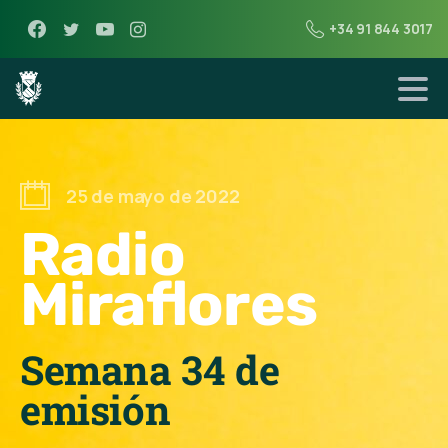
+34 91 844 3017
25 de mayo de 2022
Radio
Miraflores
Semana 34 de
emisión