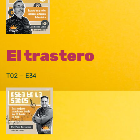
El trastero
T02 — E34