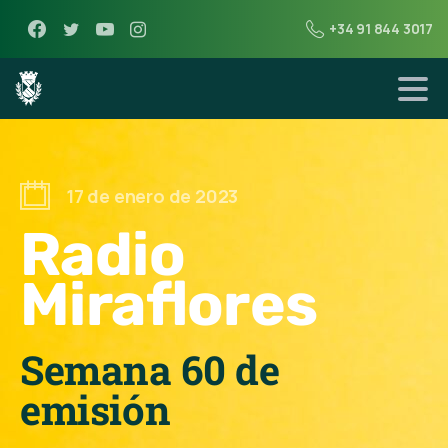
+34 91 844 3017
17 de enero de 2023
Radio
Miraflores
Semana 60 de
emisión