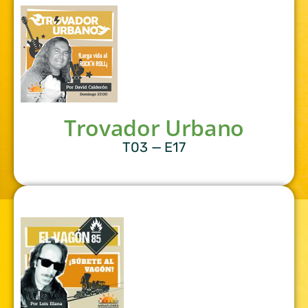
Trovador Urbano
T03 — E17