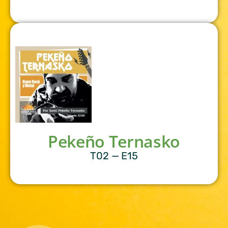
Pekeño Ternasko
T02 — E15