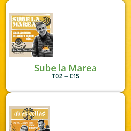
Sube la Marea
T02 — E15