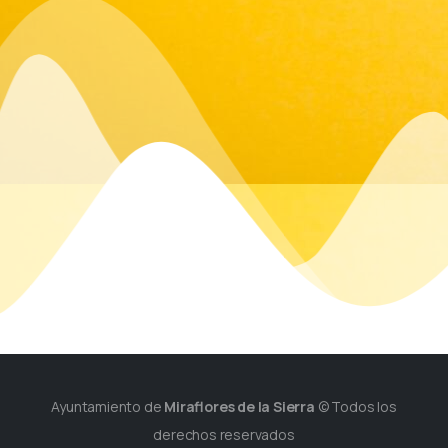
Ayuntamiento de
Miraflores de la Sierra
© Todos los
derechos reservados