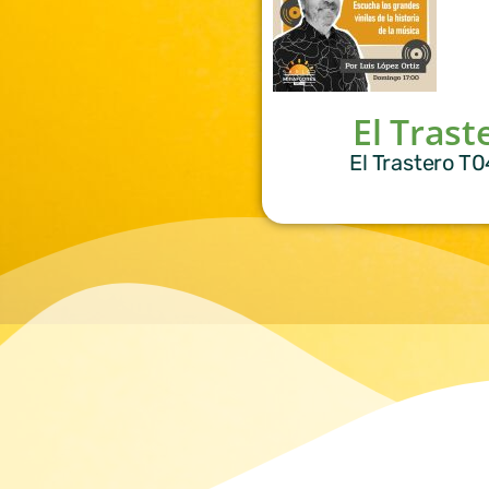
El Trast
El Trastero T