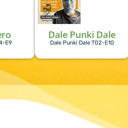
ero
Dale Punki Dale
04-E9
Dale Punki Dale T02-E10