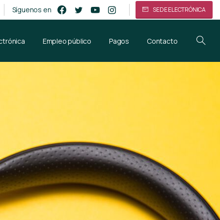
Síguenos en
SEDE ELECTRÓNICA
ctrónica
Empleo público
Pagos
Contacto