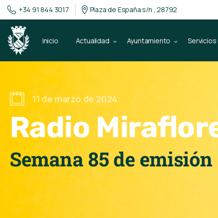
+34 91 844 3017
Plaza de España s/n , 28792
Inicio
Actualidad
Ayuntamiento
Servicios
11 de marzo de 2024
Radio Miraflor
Semana 85 de emisión