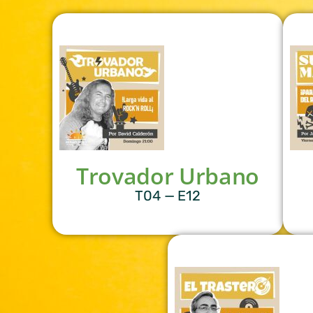
Trovador Urbano
T04 — E12