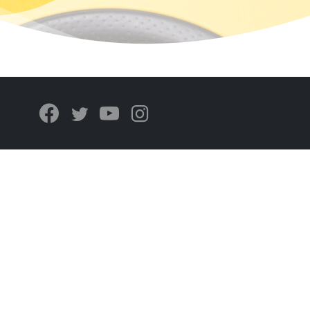
iso legal
lítica de privacidad
lítica de cookies
ercicio de derechos