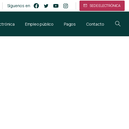
Síguenos en
SEDE ELECTRÓNICA
ctrónica
Empleo público
Pagos
Contacto