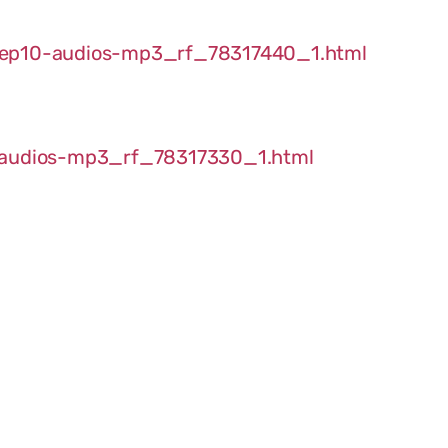
2-ep10-audios-mp3_rf_78317440_1.html
4-audios-mp3_rf_78317330_1.html