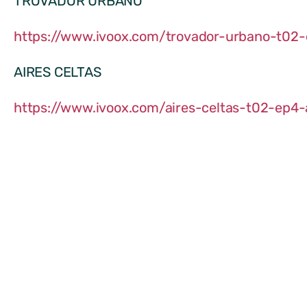
TROVADOR URBANO
https://www.ivoox.com/trovador-urbano-t0
AIRES CELTAS
https://www.ivoox.com/aires-celtas-t02-ep