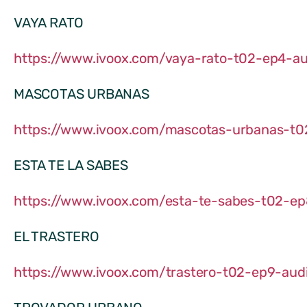
VAYA RATO
https://www.ivoox.com/vaya-rato-t02-ep4-a
MASCOTAS URBANAS
https://www.ivoox.com/mascotas-urbanas-t
ESTA TE LA SABES
https://www.ivoox.com/esta-te-sabes-t02-
EL TRASTERO
https://www.ivoox.com/trastero-t02-ep9-au