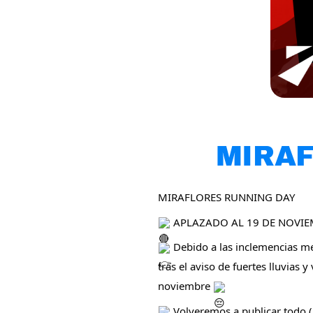
MIRAF
MIRAFLORES RUNNING DAY
APLAZADO AL 19 DE NOVI
Debido a las inclemencias me
tras el aviso de fuertes lluvias
noviembre
Volveremos a publicar todo (