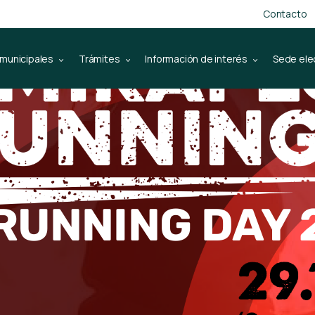
Contacto
 municipales
Trámites
Información de interés
Sede ele
RUNNING DAY 