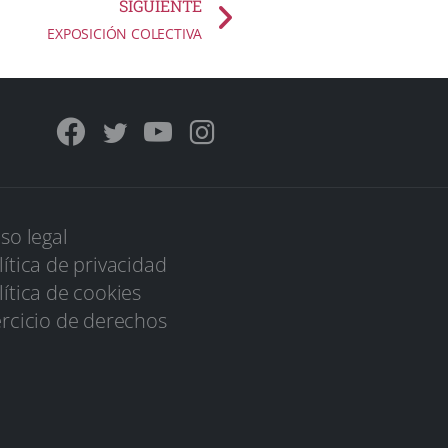
SIGUIENTE
EXPOSICIÓN COLECTIVA
iso legal
lítica de privacidad
lítica de cookies
ercicio de derechos