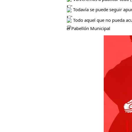
Todavía se puede seguir apu
Todo aquel que no pueda acudi
el Pabellón Municipal