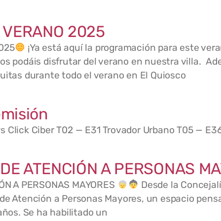
 VERANO 2025
025
¡Ya está aquí la programación para este ver
os podáis disfrutar del verano en nuestra villa. A
uitas durante todo el verano en El Quiosco
misión
s Click Ciber T02 — E31 Trovador Urbano T05 — E36
 DE ATENCIÓN A PERSONAS M
IÓN A PERSONAS MAYORES
Desde la Concejal
 de Atención a Personas Mayores, un espacio pen
años. Se ha habilitado un