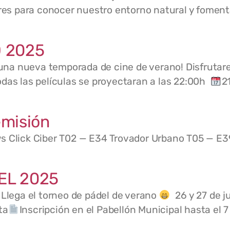
ares para conocer nuestro entorno natural y foment
 2025
una nueva temporada de cine de verano! Disfrutar
odas las películas se proyectaran a las 22:00h
2
misión
s Click Ciber T02 — E34 Trovador Urbano T05 — E3
EL 2025
Llega el torneo de pádel de verano
26 y 27 de ju
ta
Inscripción en el Pabellón Municipal hasta el 