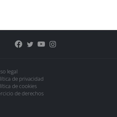
iso legal
lítica de privacidad
lítica de cookies
ercicio de derechos