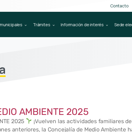
Contacto
 municipales
Trámites
Información de interés
Sede ele
la
EDIO AMBIENTE 2025
ENTE 2025
¡Vuelven las actividades familiares d
ciones anteriores, la Concejalía de Medio Ambiente