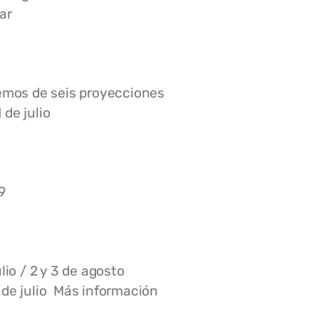
ar
emos de seis proyecciones
1 de julio
9
lio / 2 y 3 de agosto
7 de julio Más información