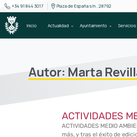
+34 91 844 3017
Plaza de España s/n , 28792
Inicio
Actualidad
Ayuntamiento
Servicios
Autor:
Marta Revil
ACTIVIDADES M
ACTIVIDADES MEDIO AMBI
más, y tras el éxito de edi