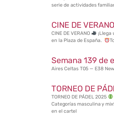
serie de actividades famili
CINE DE VERANO
CINE DE VERANO
¡Llega 
en la Plaza de España.
T
Semana 139 de e
Aires Celtas T05 — E38 New
TORNEO DE PÁD
TORNEO DE PÁDEL 2025
Categorías masculina y mix
en el cartel