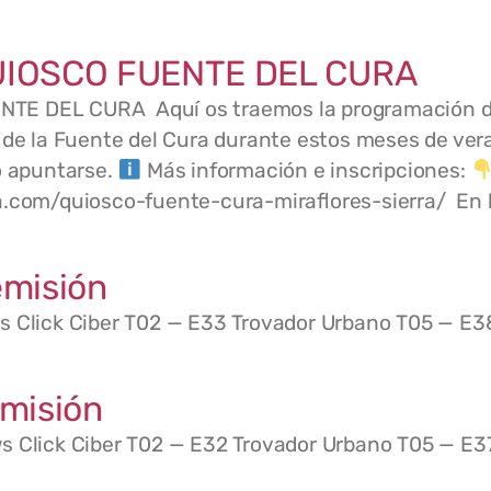
UIOSCO FUENTE DEL CURA
E DEL CURA Aquí os traemos la programación de
o de la Fuente del Cura durante estos meses de ve
o apuntarse.
Más información e inscripciones:
a.com/quiosco-fuente-cura-miraflores-sierra/ En 
misión
s Click Ciber T02 — E33 Trovador Urbano T05 — E3
misión
s Click Ciber T02 — E32 Trovador Urbano T05 — E37