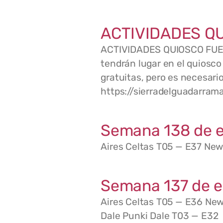
ACTIVIDADES Q
ACTIVIDADES QUIOSCO FUENT
tendrán lugar en el quiosc
gratuitas, pero es necesari
https://sierradelguadarram
Semana 138 de e
Aires Celtas T05 — E37 New
Semana 137 de e
Aires Celtas T05 — E36 New
Dale Punki Dale T03 — E32