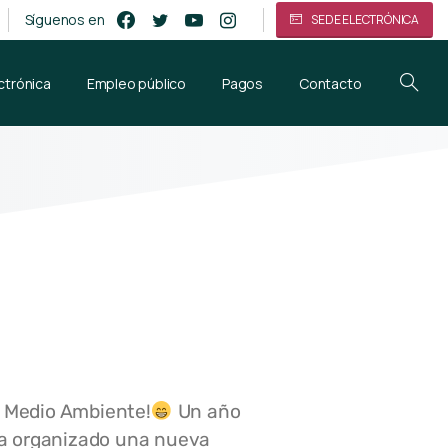
Síguenos en
SEDE ELECTRÓNICA
ctrónica
Empleo público
Pagos
Contacto
e Medio Ambiente!
Un año
 ha organizado una nueva