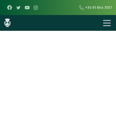
+34 91 844 3017
3 de octubre de 2011
Actas de los
Plenos