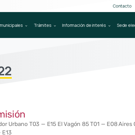
Contacto
 municipales
Trámites
Información de interés
Sede ele
22
misión
ador Urbano T03 — E15 El Vagón 85 T01 — E08 Aires
 E13