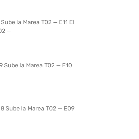
Sube la Marea T02 — E11 El
02 —
9 Sube la Marea T02 — E10
08 Sube la Marea T02 — E09