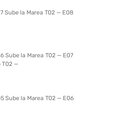
07 Sube la Marea T02 — E08
06 Sube la Marea T02 — E07
o T02 —
05 Sube la Marea T02 — E06