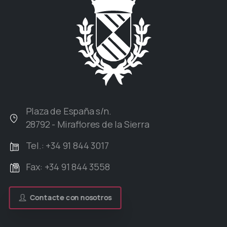
Plaza de España s/n.
28792 - Miraflores de la Sierra
Tel.: +34 91 844 3017
Fax: +34 91 844 3558
Contacte con nosotros