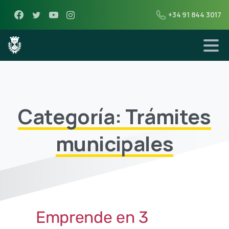
+34 91 844 3017
Categoría: Trámites
municipales
Emprende en 3